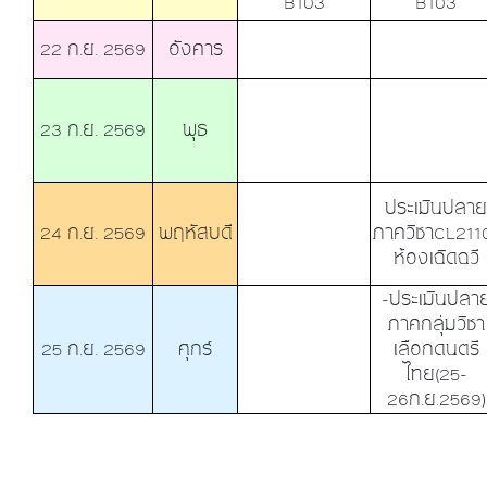
B103
B103
22 ก.ย. 2569
อังคาร
23 ก.ย. 2569
พุธ
ประเมินปลาย
24 ก.ย. 2569
พฤหัสบดี
ภาควิชาCL211
ห้องเฉิดฉวี
-ประเมินปลา
ภาคกลุ่มวิชา
25 ก.ย. 2569
ศุกร์
เลือกดนตรี
ไทย(25-
26ก.ย.2569)