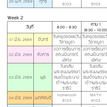
29 พ.ค. 2569
ศุกร์
B103
B103
Week 2
คาบ 1
วันที่
8.00 - 8.30
(8.30 - 10.00
วันหยุดชดเชยวัน
วันหยุดชดเชยว
01 มิ.ย. 2569
จันทร์
วิสาขบูชา
วิสาขบูชา
งดการเรียนการ
งดการเรียนก
02 มิ.ย. 2569
อังคาร
สอนเป็นกรณี
สอนเป็นกรณ
พิเศษ
พิเศษ
วันเฉลิม
วันเฉลิม
พระชนมพรรษา
พระชนมพรรษ
03 มิ.ย. 2569
พุธ
สมเด็จพระนาง
สมเด็จพระนา
เจ้าฯพระบรม
เจ้าฯพระบรม
ราชินี
ราชินี
Homeroom
MATH
04 มิ.ย. 2569
พฤหัสบดี
B103
B103