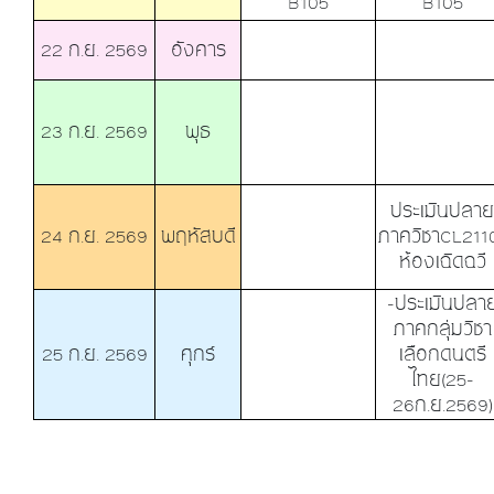
B105
B105
22 ก.ย. 2569
อังคาร
23 ก.ย. 2569
พุธ
ประเมินปลาย
24 ก.ย. 2569
พฤหัสบดี
ภาควิชาCL211
ห้องเฉิดฉวี
-ประเมินปลา
ภาคกลุ่มวิชา
25 ก.ย. 2569
ศุกร์
เลือกดนตรี
ไทย(25-
26ก.ย.2569)