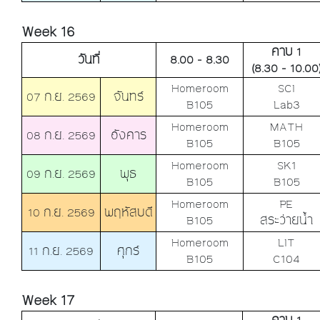
Week 16
คาบ 1
วันที่
8.00 - 8.30
(8.30 - 10.00
Homeroom
SCI
07 ก.ย. 2569
จันทร์
B105
Lab3
Homeroom
MATH
08 ก.ย. 2569
อังคาร
B105
B105
Homeroom
SK1
09 ก.ย. 2569
พุธ
B105
B105
Homeroom
PE
10 ก.ย. 2569
พฤหัสบดี
B105
สระว่ายน้ำ
Homeroom
LIT
11 ก.ย. 2569
ศุกร์
B105
C104
Week 17