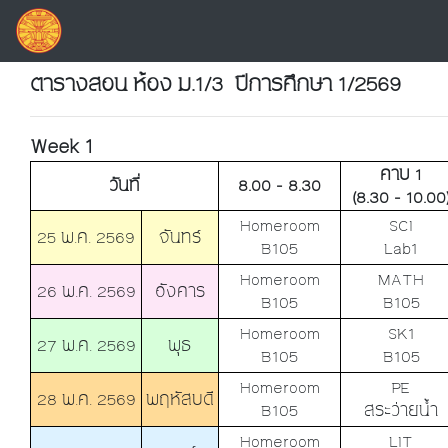
ตารางสอน ห้อง ม.1/3 ปีการศึกษา 1/2569
Week 1
คาบ 1
วันที่
8.00 - 8.30
(8.30 - 10.00
Homeroom
SCI
25 พ.ค. 2569
จันทร์
B105
Lab1
Homeroom
MATH
26 พ.ค. 2569
อังคาร
B105
B105
Homeroom
SK1
27 พ.ค. 2569
พุธ
B105
B105
Homeroom
PE
28 พ.ค. 2569
พฤหัสบดี
B105
สระว่ายน้ำ
Homeroom
LIT