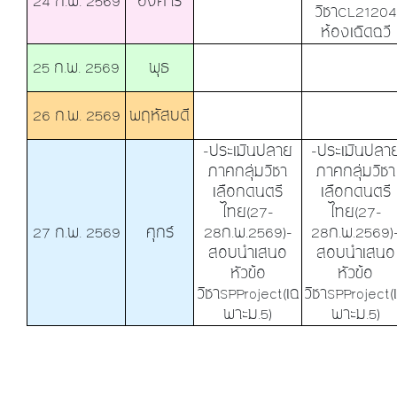
24 ก.พ. 2569
อังคาร
วิชาCL21204
ห้องเฉิดฉวี
25 ก.พ. 2569
พุธ
26 ก.พ. 2569
พฤหัสบดี
-ประเมินปลาย
-ประเมินปลา
ภาคกลุ่มวิชา
ภาคกลุ่มวิชา
เลือกดนตรี
เลือกดนตรี
ไทย(27-
ไทย(27-
27 ก.พ. 2569
ศุกร์
28ก.พ.2569)-
28ก.พ.2569)
สอบนำเสนอ
สอบนำเสนอ
หัวข้อ
หัวข้อ
วิชาSPProject(เฉ
วิชาSPProject(
พาะม.5)
พาะม.5)