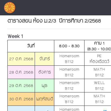
ตารางสอน ห้อง ม.2/3 ปีการศึกษา 2/2568
Week 1
คาบ 1
วันที่
8.00 - 8.30
(8.30 - 10.00
Homeroom
PE
27 ต.ค. 2568
จันทร์
B112
ห้องเฉิดฉวี
Homeroom
MATH
28 ต.ค. 2568
อังคาร
B112
B112
Homeroom
WELL
29 ต.ค. 2568
พุธ
B112
B112
Homeroom
MATH
30 ต.ค. 2568
พฤหัสบดี
B112
B112
Homeroom