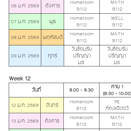
Homeroom
MATH
06 ม.ค. 2569
อังคาร
B112
B112
Homeroom
WELL
07 ม.ค. 2569
พุธ
B112
B112
Homeroom
MATH
08 ม.ค. 2569
พฤหัสบดี
B112
B112
วันซ้อมรับ
วันซ้อมรับ
09 ม.ค. 2569
ศุกร์
ปริญญา
ปริญญา
มธ.
มธ.
Week 12
คาบ 1
วันที่
8.00 - 8.30
(8.30 - 10.00
Homeroom
PE
12 ม.ค. 2569
จันทร์
B112
ห้องเฉิดฉวี
Homeroom
MATH
13 ม.ค. 2569
อังคาร
B112
B112