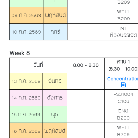
B209
WELL
09 ก.ค. 2569
พฤหัสบดี
B209
INT
10 ก.ค. 2569
ศุกร์
ห้องบรรเจิด
Week 8
คาบ 1
วันที่
8.00 - 8.30
(8.30 - 10.00
Concentratio
13 ก.ค. 2569
จันทร์
PS31004
14 ก.ค. 2569
อังคาร
C106
ENG
15 ก.ค. 2569
พุธ
B209
WELL
16 ก.ค. 2569
พฤหัสบดี
B209