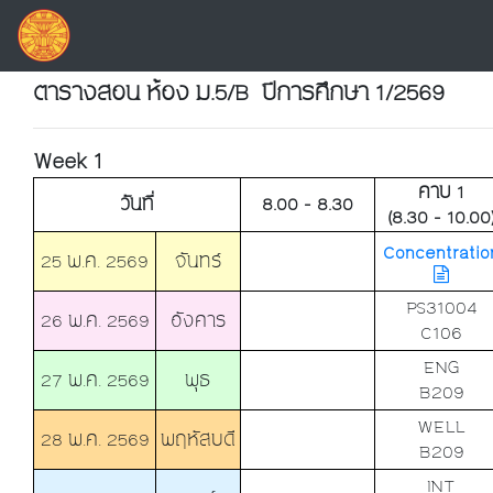
ตารางสอน ห้อง ม.5/B ปีการศึกษา 1/2569
Week 1
คาบ 1
วันที่
8.00 - 8.30
(8.30 - 10.00
Concentratio
25 พ.ค. 2569
จันทร์
PS31004
26 พ.ค. 2569
อังคาร
C106
ENG
27 พ.ค. 2569
พุธ
B209
WELL
28 พ.ค. 2569
พฤหัสบดี
B209
INT