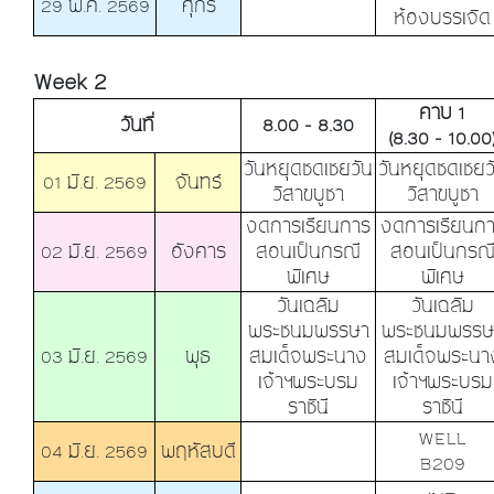
29 พ.ค. 2569
ศุกร์
ห้องบรรเจิด
Week 2
คาบ 1
วันที่
8.00 - 8.30
(8.30 - 10.00
วันหยุดชดเชยวัน
วันหยุดชดเชยว
01 มิ.ย. 2569
จันทร์
วิสาขบูชา
วิสาขบูชา
งดการเรียนการ
งดการเรียนก
02 มิ.ย. 2569
อังคาร
สอนเป็นกรณี
สอนเป็นกรณ
พิเศษ
พิเศษ
วันเฉลิม
วันเฉลิม
พระชนมพรรษา
พระชนมพรรษ
03 มิ.ย. 2569
พุธ
สมเด็จพระนาง
สมเด็จพระนา
เจ้าฯพระบรม
เจ้าฯพระบรม
ราชินี
ราชินี
WELL
04 มิ.ย. 2569
พฤหัสบดี
B209