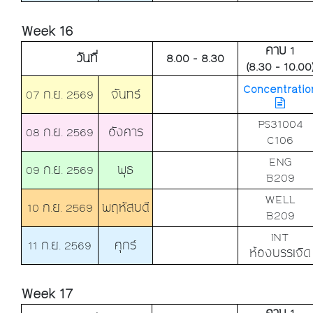
Week 16
คาบ 1
วันที่
8.00 - 8.30
(8.30 - 10.00
Concentratio
07 ก.ย. 2569
จันทร์
PS31004
08 ก.ย. 2569
อังคาร
C106
ENG
09 ก.ย. 2569
พุธ
B209
WELL
10 ก.ย. 2569
พฤหัสบดี
B209
INT
11 ก.ย. 2569
ศุกร์
ห้องบรรเจิด
Week 17