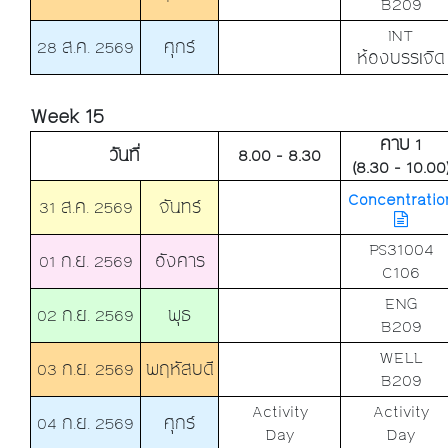
B209
INT
28 ส.ค. 2569
ศุกร์
ห้องบรรเจิด
Week 15
คาบ 1
วันที่
8.00 - 8.30
(8.30 - 10.00
Concentratio
31 ส.ค. 2569
จันทร์
PS31004
01 ก.ย. 2569
อังคาร
C106
ENG
02 ก.ย. 2569
พุธ
B209
WELL
03 ก.ย. 2569
พฤหัสบดี
B209
Activity
Activity
04 ก.ย. 2569
ศุกร์
Day
Day