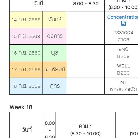
คาบ 1
วันที่
8.00 - 8.30
(8.30 - 10.00
Concentratio
14 ก.ย. 2569
จันทร์
PS31004
15 ก.ย. 2569
อังคาร
C106
ENG
16 ก.ย. 2569
พุธ
B209
WELL
17 ก.ย. 2569
พฤหัสบดี
B209
INT
18 ก.ย. 2569
ศุกร์
ห้องบรรเจิด
Week 18
8.00
คาบ 1
วันที่
-
(8.30 - 10.00)
(10
8.30