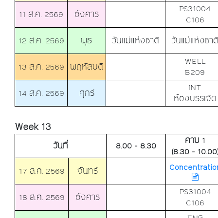
PS31004
11 ส.ค. 2569
อังคาร
C106
12 ส.ค. 2569
พุธ
วันแม่แห่งชาติ
วันแม่แห่งชาต
WELL
13 ส.ค. 2569
พฤหัสบดี
B209
INT
14 ส.ค. 2569
ศุกร์
ห้องบรรเจิด
Week 13
คาบ 1
วันที่
8.00 - 8.30
(8.30 - 10.00
Concentratio
17 ส.ค. 2569
จันทร์
PS31004
18 ส.ค. 2569
อังคาร
C106
ENG