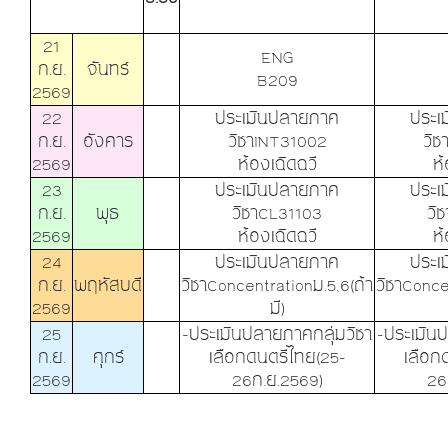
21
ENG
ก.ย.
จันทร์
B209
2569
22
ประเมินปลายภาค
ประเ
ก.ย.
อังคาร
วิชาINT31002
วิช
2569
ห้องเฉิดฉวี
ห้
23
ประเมินปลายภาค
ประเ
ก.ย.
พุธ
วิชาCL31103
วิ
2569
ห้องเฉิดฉวี
ห้
24
ประเมินปลายภาค
ประเ
ก.ย.
พฤหัสบดี
วิชาConcentrationม.5,6(ถ้า
วิชาConce
2569
มี)
25
-ประเมินปลายภาคกลุ่มวิชา
-ประเมิน
ก.ย.
ศุกร์
เลือกดนตรีไทย(25-
เลือก
2569
26ก.ย.2569)
26