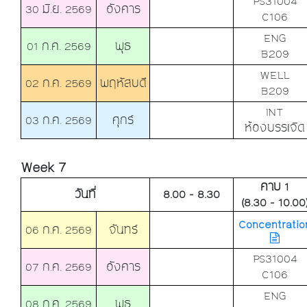
PS31004
30 มิ.ย. 2569
อังคาร
C106
ENG
01 ก.ค. 2569
พุธ
B209
WELL
02 ก.ค. 2569
พฤหัสบดี
B209
INT
03 ก.ค. 2569
ศุกร์
ห้องบรรเจิด
Week 7
คาบ 1
วันที่
8.00 - 8.30
(8.30 - 10.00
Concentratio
06 ก.ค. 2569
จันทร์
PS31004
07 ก.ค. 2569
อังคาร
C106
ENG
08 ก.ค. 2569
พุธ