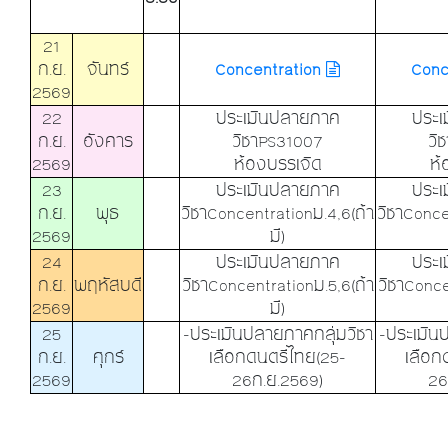
21
ก.ย.
จันทร์
Concentration
Conc
2569
22
ประเมินปลายภาค
ประเ
ก.ย.
อังคาร
วิชาPS31007
วิ
2569
ห้องบรรเจิด
ห้
23
ประเมินปลายภาค
ประเ
ก.ย.
พุธ
วิชาConcentrationม.4,6(ถ้า
วิชาConce
2569
มี)
24
ประเมินปลายภาค
ประเ
ก.ย.
พฤหัสบดี
วิชาConcentrationม.5,6(ถ้า
วิชาConce
2569
มี)
25
-ประเมินปลายภาคกลุ่มวิชา
-ประเมิน
ก.ย.
ศุกร์
เลือกดนตรีไทย(25-
เลือก
2569
26ก.ย.2569)
26