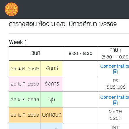
ตารางสอน ห้อง ม.6/D ปีการศึกษา 1/2569
Week 1
คาบ 1
วันที่
8.00 - 8.30
(8.30 - 10.00
Concentratio
25 พ.ค. 2569
จันทร์
PS
26 พ.ค. 2569
อังคาร
เธียร์เตอร์
Concentratio
27 พ.ค. 2569
พุธ
MATH
28 พ.ค. 2569
พฤหัสบดี
C207
INT