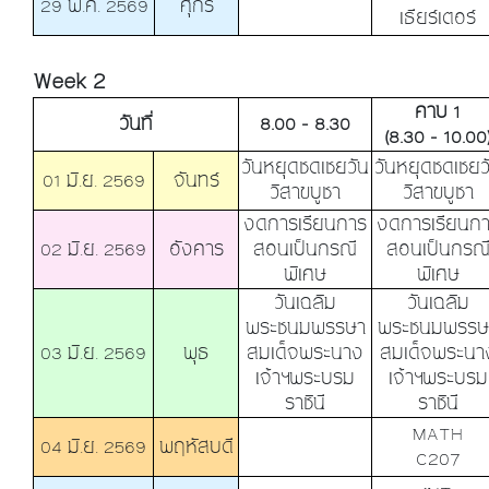
29 พ.ค. 2569
ศุกร์
เธียร์เตอร์
Week 2
คาบ 1
วันที่
8.00 - 8.30
(8.30 - 10.00
วันหยุดชดเชยวัน
วันหยุดชดเชยว
01 มิ.ย. 2569
จันทร์
วิสาขบูชา
วิสาขบูชา
งดการเรียนการ
งดการเรียนก
02 มิ.ย. 2569
อังคาร
สอนเป็นกรณี
สอนเป็นกรณ
พิเศษ
พิเศษ
วันเฉลิม
วันเฉลิม
พระชนมพรรษา
พระชนมพรรษ
03 มิ.ย. 2569
พุธ
สมเด็จพระนาง
สมเด็จพระนา
เจ้าฯพระบรม
เจ้าฯพระบรม
ราชินี
ราชินี
MATH
04 มิ.ย. 2569
พฤหัสบดี
C207